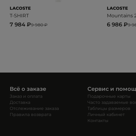
LACOSTE
LACOSTE
T-SHIRT
Mountains 
7 984 ₽
6 986 ₽
9 980 ₽
9 9
Всё о заказе
Сервис и помо
Заказ и оплата
Подарочные карты
Доставка
Часто задаваемые в
Отслеживание заказа
Таблицы размеров
Правила возврата
Личный кабинет
Контакты