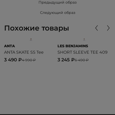
Предыдущий образ
Следующий образ
Похожие товары
ANTA
LES BENJAMINS
C
ANTA SKATE SS Tee
SHORT SLEEVE TEE 409
S/
3 490 ₽
3 245 ₽
4
4 990 ₽
6 490 ₽