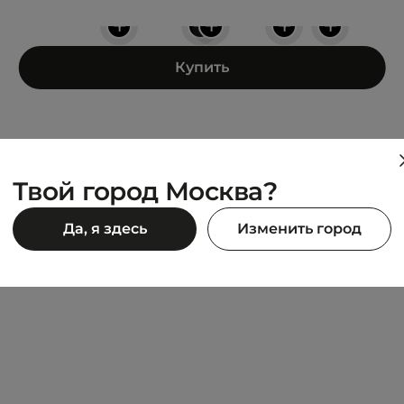
+
+
+
+
+
Купить
Твой город Москва?
LACOSTE
Да, я здесь
Изменить город
YE TEE
T-SHIRT
7 984 ₽
90 ₽
9 980 ₽