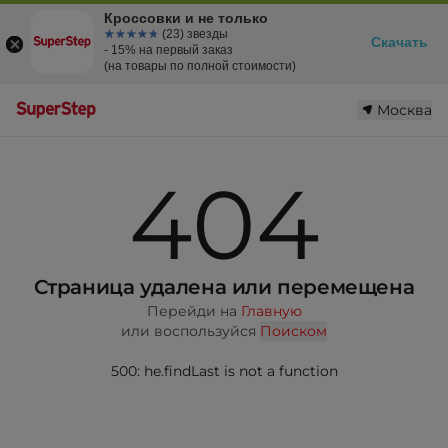
Кроссовки и не только
☆☆☆☆☆
★★★★★
(23) звезды
Скачать
- 15% на первый заказ
(на товары по полной стоимости)
Москва
404
Страница удалена или перемещена
Перейди на
Главную
или воспользуйся
Поиском
500: he.findLast is not a function