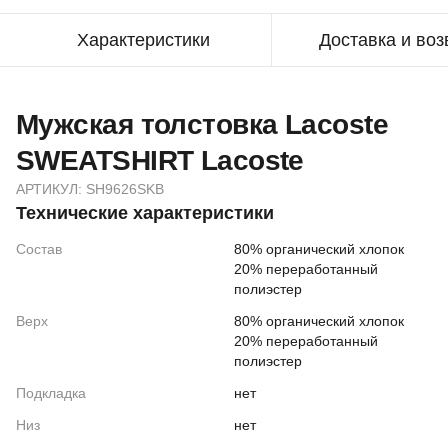
Характеристики
Доставка и воз
Мужская толстовка Lacoste
SWEATSHIRT Lacoste
АРТИКУЛ:
SH9626SKB
Технические характеристики
Состав
80% органический хлопок
20% переработанный
полиэстер
Верх
80% органический хлопок
20% переработанный
полиэстер
Подкладка
нет
Низ
нет