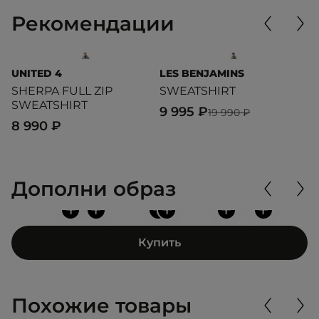
Рекомендации
UNITED 4
LES BENJAMINS
A
SHERPA FULL ZIP
SWEATSHIRT
C
SWEATSHIRT
9 995 ₽
7
19 990 ₽
8 990 ₽
Дополни образ
+
+
+
+
+
+
Купить
Похожие товары