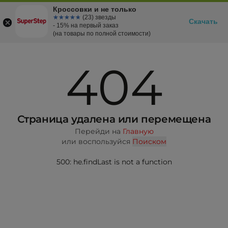
Кроссовки и не только
☆☆☆☆☆
★★★★★
(23) звезды
Скачать
- 15% на первый заказ
(на товары по полной стоимости)
404
Страница удалена или перемещена
Перейди на
Главную
или воспользуйся
Поиском
500: he.findLast is not a function