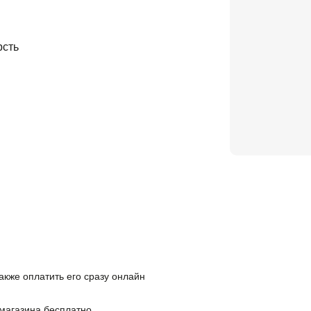
сть
также оплатить его сразу онлайн
 магазина бесплатно