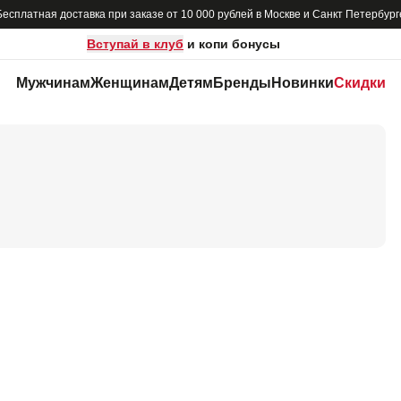
Бесплатная доставка при заказе от 10 000 рублей в Москве и Санкт Петербург
Вступай в клуб
и копи бонусы
Мужчинам
Женщинам
Детям
Бренды
Новинки
Скидки