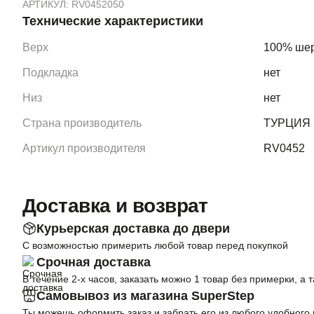
АРТИКУЛ:
RV0452050
Технические характеристики
Верх
100% шер
Подкладка
нет
Низ
нет
Страна производитель
ТУРЦИЯ
Артикул производителя
RV0452
Доставка и возврат
Курьерская доставка до двери
С возможностью примерить любой товар перед покупкой
Срочная доставка
В течение 2-х часов, заказать можно 1 товар без примерки, а 
Самовывоз из магазина SuperStep
Ты можешь оформить заказ и забрать его из любого удобного