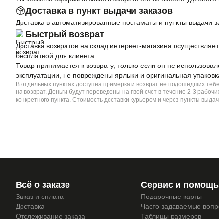
Доставка в пункт выдачи заказов
Доставка в автоматизированные постаматы и пункты выдачи з
Быстрый возврат
Доставка возвратов на склад интернет-магазина осуществляет
бесплатной для клиента.
Товар принимается к возврату, только если он не использовал
эксплуатации, не повреждены ярлыки и оригинальная упаковк
В отдельных пунктах доступна примерка и возврат не подошедших теб
на возврат. Деньги будут переведены на твой счет в течение 2-3 рабо
конкретного пункта. Стоимость доставки курьером и через пункты выдач
Всё о заказе
Сервис и помощь
Заказ и оплата
Подарочные карты
Доставка
Часто задаваемые воп
Отслеживание заказа
Таблицы размеров