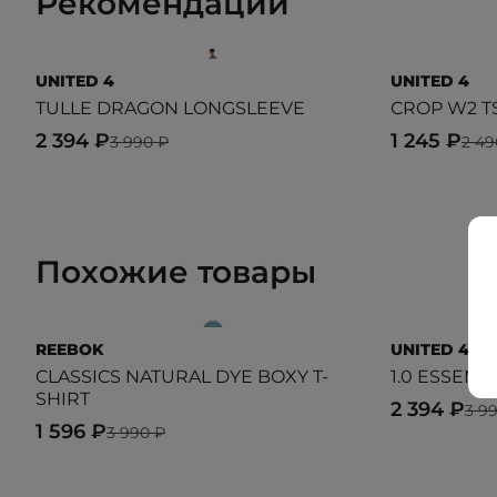
Рекомендации
UNITED 4
UNITED 4
TULLE DRAGON LONGSLEEVE
CROP W2 T
2 394 ₽
1 245 ₽
3 990 ₽
2 49
Похожие товары
REEBOK
UNITED 4
CLASSICS NATURAL DYE BOXY T-
1.0 ESSENT
SHIRT
2 394 ₽
3 9
1 596 ₽
3 990 ₽