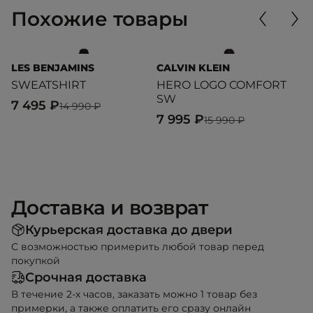
Похожие товары
LES BENJAMINS
CALVIN KLEIN
T
SWEATSHIRT
HERO LOGO COMFORT
D
SW
7 495 ₽
6
14 990 ₽
7 995 ₽
15 990 ₽
Доставка и возврат
Курьерская доставка до двери
С возможностью примерить любой товар перед
покупкой
Срочная доставка
В течение 2-х часов, заказать можно 1 товар без
примерки, а также оплатить его сразу онлайн