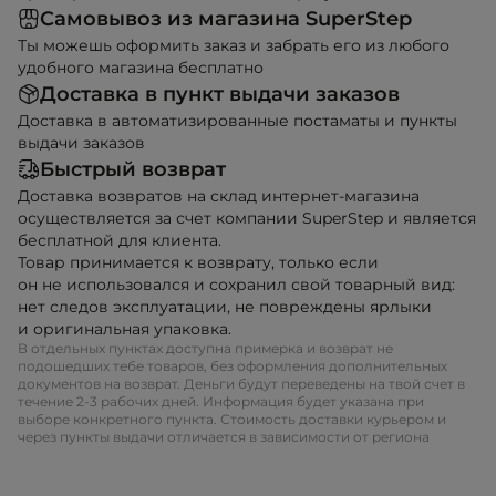
Самовывоз из магазина SuperStep
Ты можешь оформить заказ и забрать его из любого
удобного магазина бесплатно
Доставка в пункт выдачи заказов
Доставка в автоматизированные постаматы и пункты
выдачи заказов
Быстрый возврат
Доставка возвратов на склад интернет-магазина
осуществляется за счет компании SuperStep и является
бесплатной для клиента.
Товар принимается к возврату, только если
он не использовался и сохранил свой товарный вид:
нет следов эксплуатации, не повреждены ярлыки
и оригинальная упаковка.
В отдельных пунктах доступна примерка и возврат не
подошедших тебе товаров, без оформления дополнительных
документов на возврат. Деньги будут переведены на твой счет в
течение 2-3 рабочих дней. Информация будет указана при
выборе конкретного пункта. Стоимость доставки курьером и
через пункты выдачи отличается в зависимости от региона