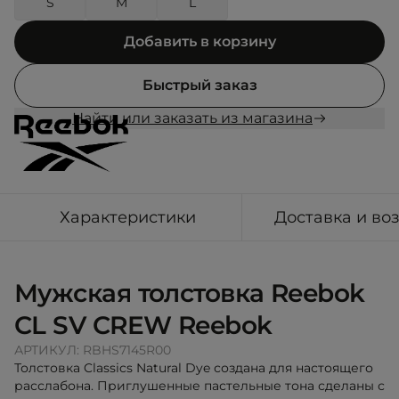
S
M
L
Добавить в корзину
Быстрый заказ
Найти или заказать из магазина
Характеристики
Доставка и во
Мужская толстовка Reebok
CL SV CREW Reebok
АРТИКУЛ:
RBHS7145R00
Толстовка Classics Natural Dye создана для настоящего
расслабона. Приглушенные пастельные тона сделаны с