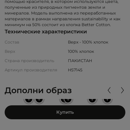
помощью красителя, в котором используются цвета,
полученные из природных пигментов земли и
минералов. Модель выполнена из переработанных
материалов в рамках направления sustainability и как
минимум на 50% состоит из хлопка Better Cotton.
Технические характеристики
Состав
Верх - 100% хлопок
Верх
100% хлопок
Страна производитель
ПАКИСТАН
Артикул производителя
HS7145
Дополни образ
+
+
+
+
+
+
Купить