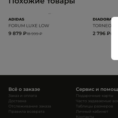
Похожие товары
ADIDAS
DIADORA
FORUM LUXE LOW
TORNEO
9 879 ₽
2 796 ₽
18 999 ₽
6 9
Всё о заказе
Сервис и помо
Заказ и оплата
Подарочные карты
Доставка
Часто задаваемые в
Отслеживание заказа
Таблицы размеров
Правила возврата
Личный кабинет
Контакты