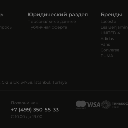
щь
Юридический раздел
Бренды
Персональные данные
Lacoste
опросы
Публичная оферта
Les Benjamin
UNITED 4
Adidas
Vans
Converse
PUMA
C-2 Blok, 34758, İstanbul, Türkiye
Позвони нам
+7 (499) 350-55-33
C 10:00 до 19:00