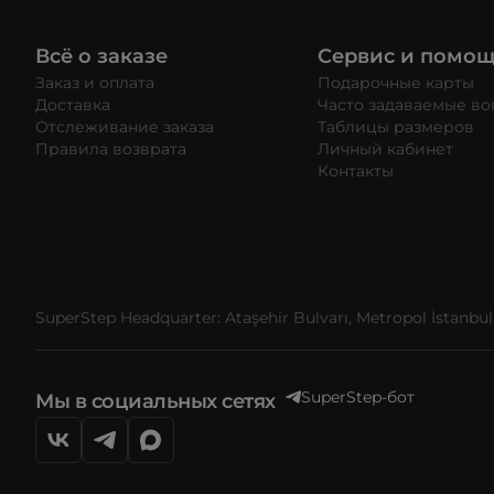
Всё о заказе
Сервис и помо
Заказ и оплата
Подарочные карты
Доставка
Часто задаваемые в
Отслеживание заказа
Таблицы размеров
Правила возврата
Личный кабинет
Контакты
SuperStep Headquarter: Ataşehir Bulvarı, Metropol İstanbul, 
SuperStep-бот
Мы в социальных сетях