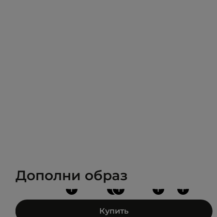
Дополни образ
+
+
+
+
+
Купить