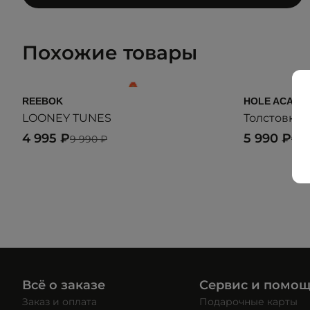
Похожие товары
REEBOK
HOLE ACADE
LOONEY TUNES
Толстовка 
4 995 ₽
5 990 ₽
9 990 ₽
9 9
Всё о заказе
Сервис и помо
Заказ и оплата
Подарочные карты