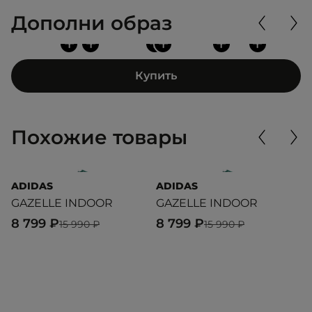
Дополни образ
+
+
+
+
+
+
Купить
Похожие товары
ADIDAS
ADIDAS
P
GAZELLE INDOOR
GAZELLE INDOOR
CA
8 799 ₽
8 799 ₽
9
15 990 ₽
15 990 ₽