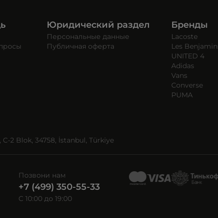
щь
Юридический раздел
Бренды
Персональные данные
Lacoste
опросы
Публичная оферта
Les Benjamin
UNITED 4
Adidas
Vans
Converse
PUMA
C-2 Blok, 34758, İstanbul, Türkiye
Позвони нам
+7 (499) 350-55-33
C 10:00 до 19:00