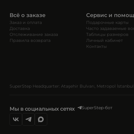
Всё о заказе
Сервис и помо
Заказ и оплата
Подарочные карты
Доставка
Часто задаваемые в
Отслеживание заказа
Таблицы размеров
Правила возврата
Личный кабинет
Контакты
SuperStep Headquarter: Ataşehir Bulvarı, Metropol İstanbul, 
SuperStep-бот
Мы в социальных сетях