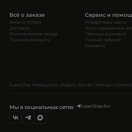
Всё о заказе
Сервис и помо
Заказ и оплата
Подарочные карты
Доставка
Часто задаваемые в
Отслеживание заказа
Таблицы размеров
Правила возврата
Личный кабинет
Контакты
SuperStep Headquarter: Ataşehir Bulvarı, Metropol İstanbul, 
SuperStep-бот
Мы в социальных сетях