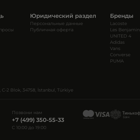
щь
Юридический раздел
Бренды
Персональные данные
Lacoste
опросы
Публичная оферта
Les Benjamin
UNITED 4
Adidas
Vans
Converse
PUMA
C-2 Blok, 34758, İstanbul, Türkiye
Позвони нам
+7 (499) 350-55-33
C 10:00 до 19:00