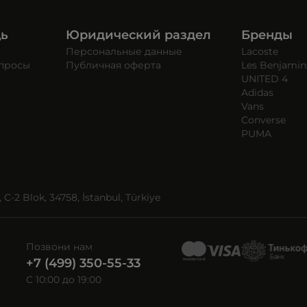
щь
Юридический раздел
Бренды
Персональные данные
Lacoste
опросы
Публичная оферта
Les Benjamin
UNITED 4
Adidas
Vans
Converse
PUMA
C-2 Blok, 34758, İstanbul, Türkiye
Позвони нам
+7 (499) 350-55-33
C 10:00 до 19:00