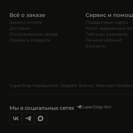
Всё о заказе
Сервис и помо
Заказ и оплата
Подарочные карты
Доставка
Часто задаваемые в
Отслеживание заказа
Таблицы размеров
Правила возврата
Личный кабинет
Контакты
SuperStep Headquarter: Ataşehir Bulvarı, Metropol İstanbul, 
SuperStep-бот
Мы в социальных сетях