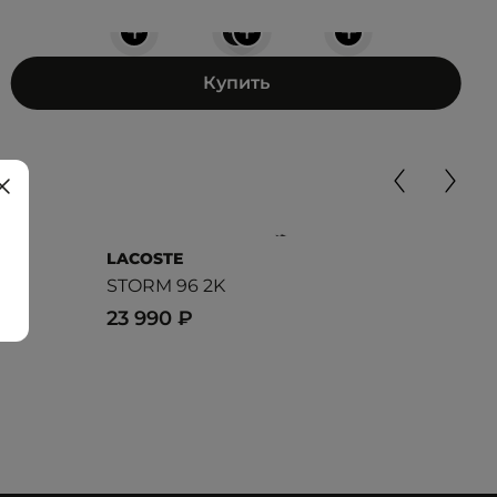
+
+
+
+
Купить
LACOSTE
PU
STORM 96 2K
RS 
23 990 ₽
10 