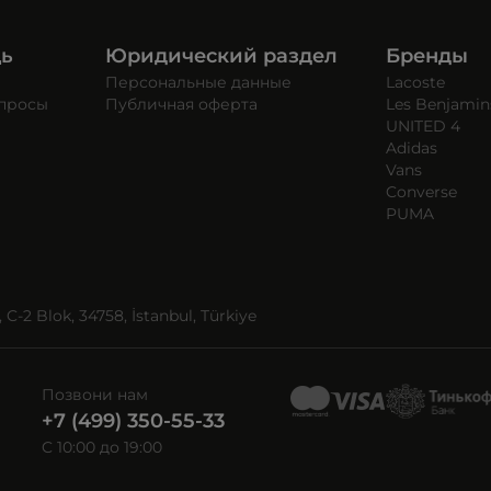
щь
Юридический раздел
Бренды
Персональные данные
Lacoste
опросы
Публичная оферта
Les Benjamin
UNITED 4
Adidas
Vans
Converse
PUMA
C-2 Blok, 34758, İstanbul, Türkiye
Позвони нам
+7 (499) 350-55-33
C 10:00 до 19:00