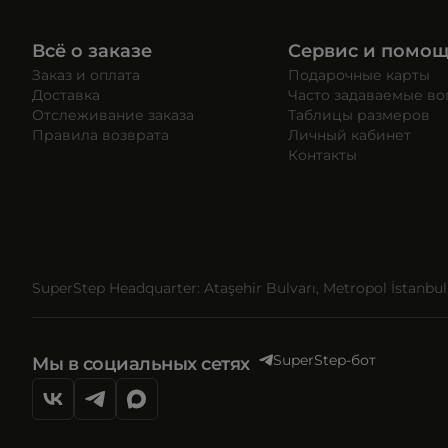
Всё о заказе
Сервис и помо
Заказ и оплата
Подарочные карты
Доставка
Часто задаваемые в
Отслеживание заказа
Таблицы размеров
Правила возврата
Личный кабинет
Контакты
SuperStep Headquarter: Ataşehir Bulvarı, Metropol İstanbul, 
SuperStep-бот
Мы в социальных сетях