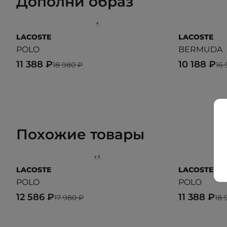
Дополни образ
LACOSTE
LACOSTE
POLO
BERMUDA
11 388 ₽
10 188 ₽
18 980 ₽
16
Похожие товары
LACOSTE
LACOSTE
POLO
POLO
12 586 ₽
11 388 ₽
17 980 ₽
18 