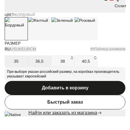
ЦВЕТ
БОРДОВЫЙ
РАЗМЕР
RU
US
UK
EUR
СМ
Таблица размеров
35
36,5
38
40,5
При выборе указан российский размер, на коробках производитель
указывает европейский
Добавить в корзину
Быстрый заказ
Найти или заказать из магазина