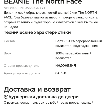
BEANIE The North Face
АРТИКУЛ:
NF0A55JGDYY1
Дополни свой образ классической шапкойбини The NORTH
FACE. Эта базовая шапка из шерсти, которую легко стирать,
сохраняет тепло и будет хорошо смотреться с чем бы ты ее
не надел.
Технические характеристики
Состав
Верх - 100% переработанный
полиэстер, подкладка , низ -
Верх
100% переработанный
полиэстер
Страна производитель
ИНДОНЕЗИЯ
Артикул производителя
0A55JG
Доставка и возврат
Курьерская доставка до двери
С возможностью примерить любой товар перед покупкой