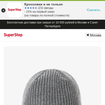
Кроссовки и не только
☆☆☆☆☆
★★★★★
(23) звезды
Скачать
- 15% на первый заказ
(на товары по полной стоимости)
Бесплатная доставка при заказе от 10 000 рублей в Москве и Санкт
Петербурге
Москва