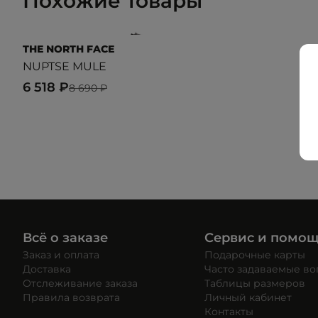
Похожие товары
THE NORTH FACE
NUPTSE MULE
6 518 ₽
8 690 ₽
Всё о заказе
Сервис и помо
Заказ и оплата
Подарочные карты
Доставка
Часто задаваемые в
Отслеживание заказа
Таблицы размеров
Правила возврата
Личный кабинет
Контакты