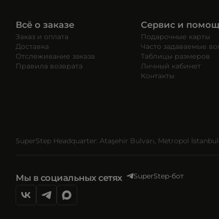
Всё о заказе
Сервис и помо
Заказ и оплата
Подарочные карты
Доставка
Часто задаваемые в
Отслеживание заказа
Таблицы размеров
Правила возврата
Личный кабинет
Контакты
SuperStep Headquarter: Ataşehir Bulvarı, Metropol İstanbul, 
SuperStep-бот
Мы в социальных сетях