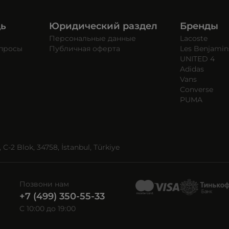
щь
Юридический раздел
Бренды
Персональные данные
Lacoste
опросы
Публичная оферта
Les Benjamin
UNITED 4
Adidas
Vans
Converse
PUMA
C-2 Blok, 34758, İstanbul, Türkiye
Позвони нам
+7 (499) 350-55-33
C 10:00 до 19:00