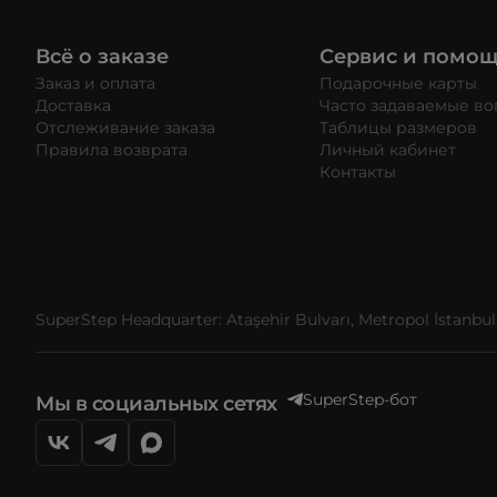
Всё о заказе
Сервис и помо
Заказ и оплата
Подарочные карты
Доставка
Часто задаваемые в
Отслеживание заказа
Таблицы размеров
Правила возврата
Личный кабинет
Контакты
SuperStep Headquarter: Ataşehir Bulvarı, Metropol İstanbul, 
SuperStep-бот
Мы в социальных сетях