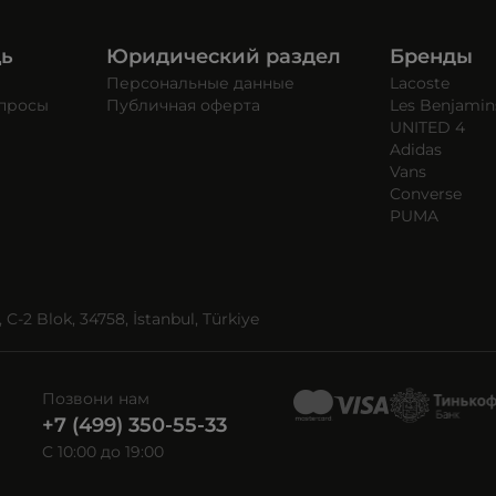
щь
Юридический раздел
Бренды
Персональные данные
Lacoste
опросы
Публичная оферта
Les Benjamin
UNITED 4
Adidas
Vans
Converse
PUMA
C-2 Blok, 34758, İstanbul, Türkiye
Позвони нам
+7 (499) 350-55-33
C 10:00 до 19:00