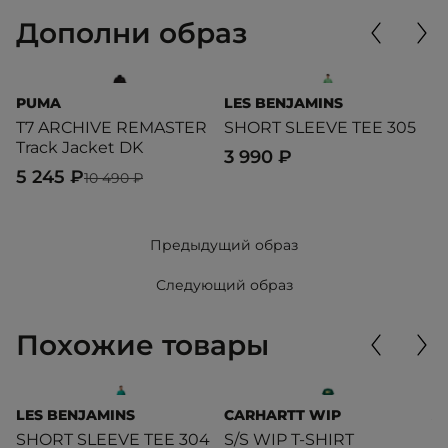
Дополни образ
PUMA
LES BENJAMINS
P
T7 ARCHIVE REMASTER
SHORT SLEEVE TEE 305
M
Track Jacket DK
3 990 ₽
6
5 245 ₽
10 490 ₽
Предыдущий образ
Следующий образ
Похожие товары
LES BENJAMINS
CARHARTT WIP
A
SHORT SLEEVE TEE 304
S/S WIP T-SHIRT
S