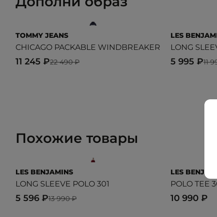
Дополни образ
TOMMY JEANS
LES BENJAM
CHICAGO PACKABLE WINDBREAKER
LONG SLEE
11 245 ₽
5 995 ₽
22 490 ₽
11 9
Похожие товары
LES BENJAMINS
LES BENJAM
LONG SLEEVE POLO 301
POLO TEE 
5 596 ₽
10 990 ₽
13 990 ₽