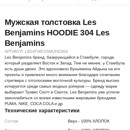
Мужская толстовка Les
Benjamins HOODIE 304 Les
Benjamins
АРТИКУЛ:
LB24FWESSMUHD304
Les Benjamins бренд, базирующийся в Стамбуле, городе,
который разделяет Восток и Запад. Тем не менее, у Стамбула
есть душа двоих. Это вдохновило Буньямина Айдына на его
проекты и привлекло много внимания благодаря сочетанию
стритвира с отголосками восточной культуры. Бренд высоко
котируется среди самых модных рэперов — одежду марки
выбирают Трэвис Скотт и Скепта. Les Benjamins уже успели
заколлабиться со всеми известными мировыми брендами
PUMA, NIKE, COCA COLA и др.
Технические характеристики
Состав
Верх - 100% ХЛОПОК