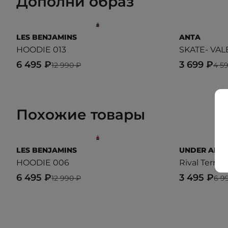
Дополни образ
LES BENJAMINS
ANTA
HOODIE 013
SKATE- VAL
6 495 ₽
3 699 ₽
12 990 ₽
4 5
Похожие товары
LES BENJAMINS
UNDER ARM
HOODIE 006
Rival Terry
6 495 ₽
3 495 ₽
12 990 ₽
6 9