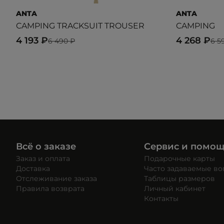
ANTA
ANTA
CAMPING TRACKSUIT TROUSER
CAMPING
4 193 ₽
4 268 ₽
6 490 ₽
6 5
Всё о заказе
Сервис и помо
Заказ и оплата
Подарочные карты
Доставка
Часто задаваемые в
Отслеживание заказа
Таблицы размеров
Правила возврата
Личный кабинет
Контакты