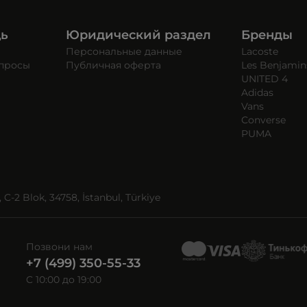
щь
Юридический раздел
Бренды
Персональные данные
Lacoste
опросы
Публичная оферта
Les Benjamin
UNITED 4
Adidas
Vans
Converse
PUMA
C-2 Blok, 34758, İstanbul, Türkiye
Позвони нам
+7 (499) 350-55-33
C 10:00 до 19:00