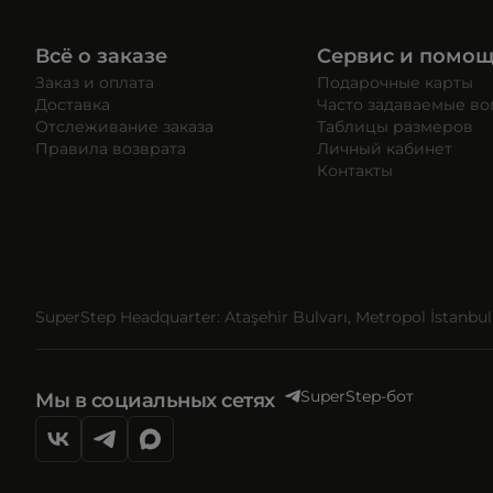
Всё о заказе
Сервис и помо
Заказ и оплата
Подарочные карты
Доставка
Часто задаваемые в
Отслеживание заказа
Таблицы размеров
Правила возврата
Личный кабинет
Контакты
SuperStep Headquarter: Ataşehir Bulvarı, Metropol İstanbul, 
SuperStep-бот
Мы в социальных сетях