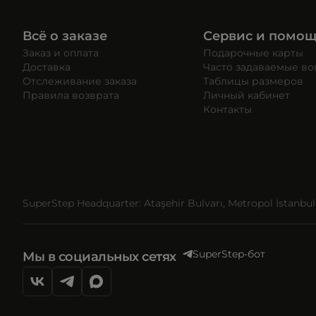
Всё о заказе
Сервис и помо
Заказ и оплата
Подарочные карты
Доставка
Часто задаваемые в
Отслеживание заказа
Таблицы размеров
Правила возврата
Личный кабинет
Контакты
SuperStep Headquarter: Ataşehir Bulvarı, Metropol İstanbul, 
SuperStep-бот
Мы в социальных сетях