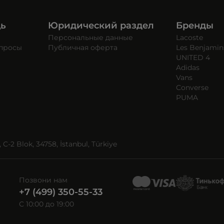
щь
Юридический раздел
Бренды
Персональные данные
Lacoste
опросы
Публичная оферта
Les Benjamin
UNITED 4
Adidas
Vans
Converse
PUMA
C-2 Blok, 34758, İstanbul, Türkiye
Позвони нам
+7 (499) 350-55-33
C 10:00 до 19:00