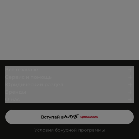
Всё о заказе
Сервис и помощь
Юридический раздел
Бренды
О нас
Вступай в
Условия бонусной программы