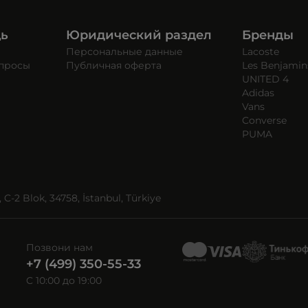
щь
Юридический раздел
Бренды
Персональные данные
Lacoste
опросы
Публичная оферта
Les Benjamin
UNITED 4
Adidas
Vans
Converse
PUMA
C-2 Blok, 34758, İstanbul, Türkiye
Позвони нам
+7 (499) 350-55-33
C 10:00 до 19:00