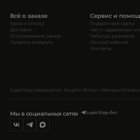
Всё о заказе
Сервис и помо
Заказ и оплата
Подарочные карты
Доставка
Часто задаваемые в
Отслеживание заказа
Таблицы размеров
Правила возврата
Личный кабинет
Контакты
SuperStep Headquarter: Ataşehir Bulvarı, Metropol İstanbul, 
SuperStep-бот
Мы в социальных сетях