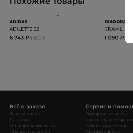
Похожие товары
ADIDAS
DIADORA
ADILETTE 22
CRAWL
6 743 ₽
1 090 ₽
8 990 ₽
2 9
Всё о заказе
Сервис и помо
Заказ и оплата
Подарочные карты
Доставка
Часто задаваемые в
Отслеживание заказа
Таблицы размеров
Правила возврата
Личный кабинет