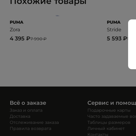
Похожие товары
PUMA
PUMA
Zora
Stride
4 395 ₽
5 593 ₽
7 990 ₽
7 9
Всё о заказе
Сервис и помо
Заказ и оплата
Подарочные карты
Доставка
Часто задаваемые в
Отслеживание заказа
Таблицы размеров
Правила возврата
Личный кабинет
Контакты