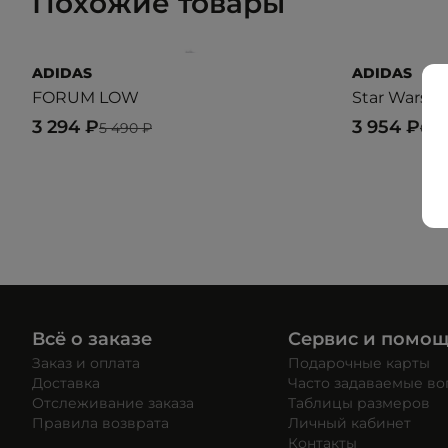
Похожие товары
ADIDAS
ADIDAS
FORUM LOW
Star Wars G
3 294 ₽
3 954 ₽
5 490 ₽
6 5
Всё о заказе
Сервис и помо
Заказ и оплата
Подарочные карты
Доставка
Часто задаваемые в
Отслеживание заказа
Таблицы размеров
Правила возврата
Личный кабинет
Контакты