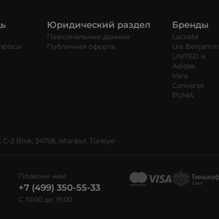
щь
Юридический раздел
Бренды
Персональные данные
Lacoste
опросы
Публичная оферта
Les Benjamin
UNITED 4
Adidas
Vans
Converse
PUMA
C-2 Blok, 34758, İstanbul, Türkiye
Позвони нам
+7 (499) 350-55-33
C 10:00 до 19:00