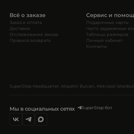
Всё о заказе
Сервис и помо
Заказ и оплата
Подарочные карты
Доставка
Часто задаваемые в
Отслеживание заказа
Таблицы размеров
Правила возврата
Личный кабинет
Контакты
SuperStep Headquarter: Ataşehir Bulvarı, Metropol İstanbul, 
SuperStep-бот
Мы в социальных сетях