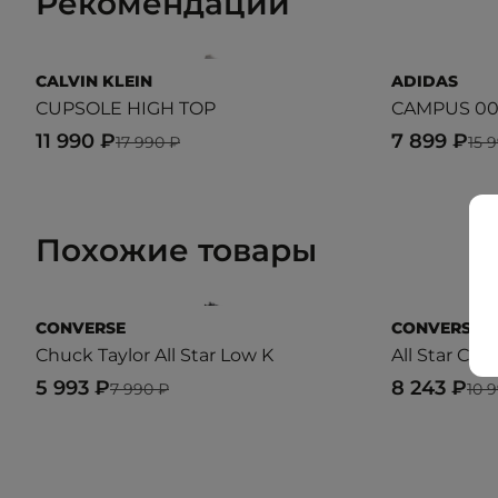
Рекомендации
CALVIN KLEIN
ADIDAS
CUPSOLE HIGH TOP
CAMPUS 00
11 990 ₽
7 899 ₽
17 990 ₽
15 
Похожие товары
CONVERSE
CONVERSE
Chuck Taylor All Star Low K
All Star Clas
5 993 ₽
8 243 ₽
7 990 ₽
10 