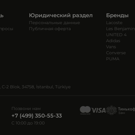
щь
Юридический раздел
Бренды
Персональные данные
Lacoste
опросы
Публичная оферта
Les Benjamin
UNITED 4
Adidas
Vans
Converse
PUMA
C-2 Blok, 34758, İstanbul, Türkiye
Позвони нам
+7 (499) 350-55-33
C 10:00 до 19:00