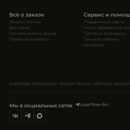
Всё о заказе
Сервис и помо
Заказ и оплата
Подарочные карты
Доставка
Часто задаваемые в
Отслеживание заказа
Таблицы размеров
Правила возврата
Личный кабинет
Контакты
SuperStep Headquarter: Ataşehir Bulvarı, Metropol İstanbul, 
SuperStep-бот
Мы в социальных сетях