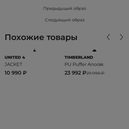
Предыдущий образ
Следующий образ
Похожие товары
UNITED 4
TIMBERLAND
T
JACKET
PU Puffer Anorak
L
10 990 ₽
23 992 ₽
3
29 990 ₽