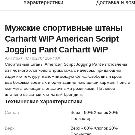
Характеристики
Доставка и воз
Мужские спортивные штаны
Carhartt WIP American Script
Jogging Pant Carhartt WIP
АРТИКУЛ:
CTI0270420F4XX
Спортивные штаны American Script Jogging Pant изготовлены
из плотного хлопкового трикотажа с начесом, придающим
изделию текстуру, напоминающую флис. Свободный крой,
два боковых врезных и один задний накладной карман. Пояс и
манжеты оснащены эластичными резинками. На левой
штанине вышитый клетчатый брендинг.
Технические характеристики
Состав
Верх - 80% Хлопок 20%
Полиэстер
Верх
Верх - 80% Хлопок 20%
Полиэстер