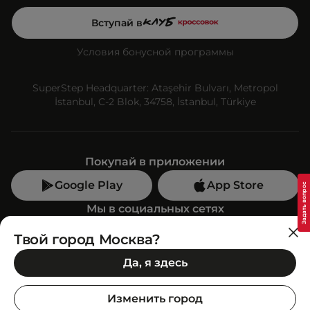
Вступай в
Условия бонусной программы
SuperStep Headquarter: Ataşehir Bulvarı, Metropol
İstanbul, C-2 Blok, 34758, İstanbul, Türkiye
Покупай в приложении
Google Play
App Store
Мы в социальных сетях
Твой город Москва?
Позвони нам
Да, я здесь
+7 (499) 350-55-33
C 10:00 до 19:00
Изменить город
SuperStep-бот