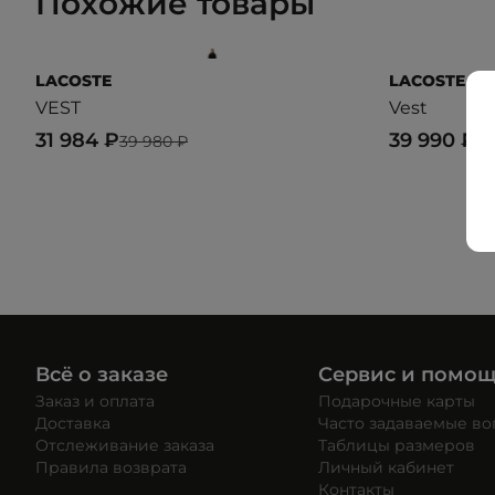
Похожие товары
LACOSTE
LACOSTE
VEST
Vest
31 984 ₽
39 990 ₽
39 980 ₽
Всё о заказе
Сервис и помо
Заказ и оплата
Подарочные карты
Доставка
Часто задаваемые в
Отслеживание заказа
Таблицы размеров
Правила возврата
Личный кабинет
Контакты