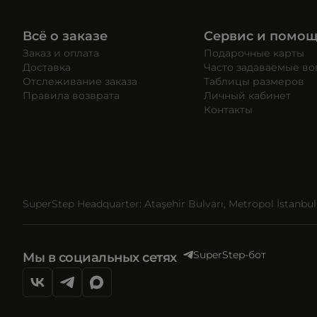
Всё о заказе
Сервис и помо
Заказ и оплата
Подарочные карты
Доставка
Часто задаваемые в
Отслеживание заказа
Таблицы размеров
Правила возврата
Личный кабинет
Контакты
SuperStep Headquarter: Ataşehir Bulvarı, Metropol İstanbul, 
SuperStep-бот
Мы в социальных сетях