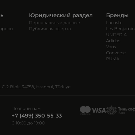
щь
Юридический раздел
Бренды
Персональные данные
Lacoste
опросы
Публичная оферта
Les Benjamin
UNITED 4
Adidas
Vans
Converse
PUMA
C-2 Blok, 34758, İstanbul, Türkiye
Позвони нам
+7 (499) 350-55-33
C 10:00 до 19:00