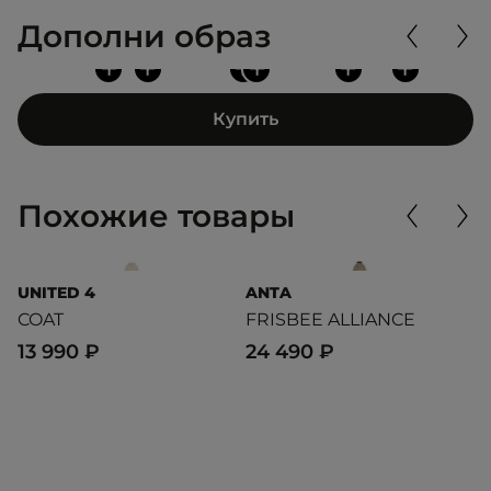
Дополни образ
+
+
+
+
+
+
Купить
Похожие товары
UNITED 4
ANTA
A
COAT
FRISBEE ALLIANCE
C
13 990 ₽
24 490 ₽
2