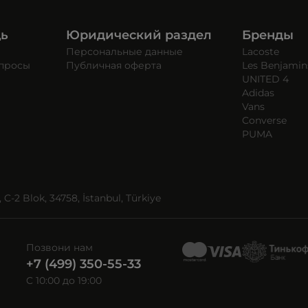
щь
Юридический раздел
Бренды
Персональные данные
Lacoste
опросы
Публичная оферта
Les Benjamin
UNITED 4
Adidas
Vans
Converse
PUMA
C-2 Blok, 34758, İstanbul, Türkiye
Позвони нам
+7 (499) 350-55-33
C 10:00 до 19:00