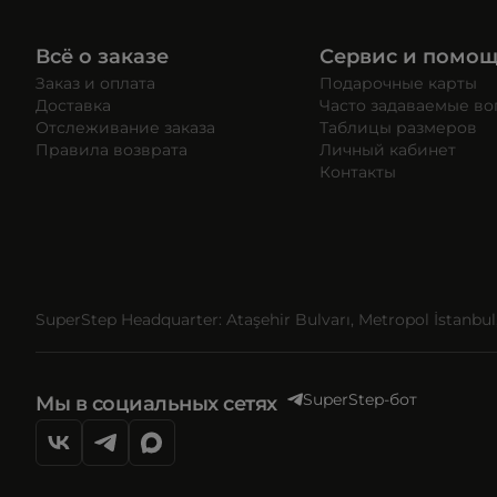
Всё о заказе
Сервис и помо
Заказ и оплата
Подарочные карты
Доставка
Часто задаваемые в
Отслеживание заказа
Таблицы размеров
Правила возврата
Личный кабинет
Контакты
SuperStep Headquarter: Ataşehir Bulvarı, Metropol İstanbul, 
SuperStep-бот
Мы в социальных сетях