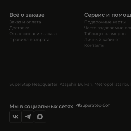
Всё о заказе
Сервис и помо
Заказ и оплата
Подарочные карты
Доставка
Часто задаваемые в
Отслеживание заказа
Таблицы размеров
Правила возврата
Личный кабинет
Контакты
SuperStep Headquarter: Ataşehir Bulvarı, Metropol İstanbul, 
SuperStep-бот
Мы в социальных сетях