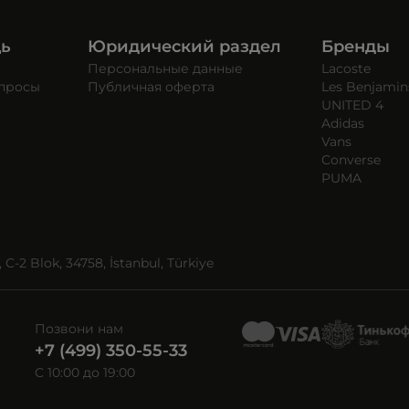
щь
Юридический раздел
Бренды
Персональные данные
Lacoste
опросы
Публичная оферта
Les Benjamin
UNITED 4
Adidas
Vans
Converse
PUMA
C-2 Blok, 34758, İstanbul, Türkiye
Позвони нам
+7 (499) 350-55-33
C 10:00 до 19:00