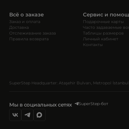
Всё о заказе
Сервис и помо
Заказ и оплата
Подарочные карты
Доставка
Часто задаваемые в
Отслеживание заказа
Таблицы размеров
Правила возврата
Личный кабинет
Контакты
SuperStep Headquarter: Ataşehir Bulvarı, Metropol İstanbul, 
SuperStep-бот
Мы в социальных сетях