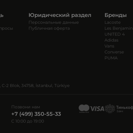
щь
Юридический раздел
Бренды
Персональные данные
Lacoste
опросы
Публичная оферта
Les Benjamin
UNITED 4
Adidas
Vans
Converse
PUMA
C-2 Blok, 34758, İstanbul, Türkiye
Позвони нам
+7 (499) 350-55-33
C 10:00 до 19:00