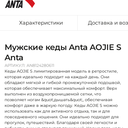
Характеристики
Доставка и во
Мужские кеды Anta AOJIE S
Anta
АРТИКУЛ:
AN8124280611
Кеды AOJIE S лимитированная модель в ретростиле,
которая идеально подходит на каждый день. Они
обладают мягкой и гибкой промежуточной подошвой,
которая обеспечивает максимальный комфорт. Верх
выполнен из воздухопроницаемой сетки, что
позволяет ногам &quot;дышать&quot;, обеспечивая
комфорт даже в жаркую погоду. Кеды AOJIE S можно
использовать как для активного отдыха, так и для
повседневного ношения. Они идеально подходят для
прогулок, путешествий. Благодаря своей легкости и