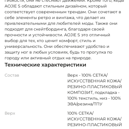
гибкости, они не стесняют движений. Кроме того, кеды
AOJIE S обладают стильным дизайном, который
соответствует современным трендам. Они сочетают в
себе элементы ретро и винтажа, что делает их
привлекательными для любителей моды. Также они
подходят для скейтбординга, благодаря своей
прочности и устойчивости. AOJIE S это отличный
выбор для тех, кто ценит комфорт, стиль и
универсальность. Они обеспечивают удобство и
защиту ног в любых условиях, будь то прогулка по
городу или активный отдых на природе.
Технические характеристики
Состав
Верх - 100% СЕТКА/
ИСКУССТВЕННАЯ КОЖА/
РЕЗИНО-ПЛАСТИКОВЫЙ
КОМПОЗИТ, подкладка -
100% текстиль, низ - 100%
ЭВА/резина/ТПУ
Верх
100% СЕТКА/
ИСКУССТВЕННАЯ КОЖА/
РЕЗИНО-ПЛАСТИКОВЫЙ