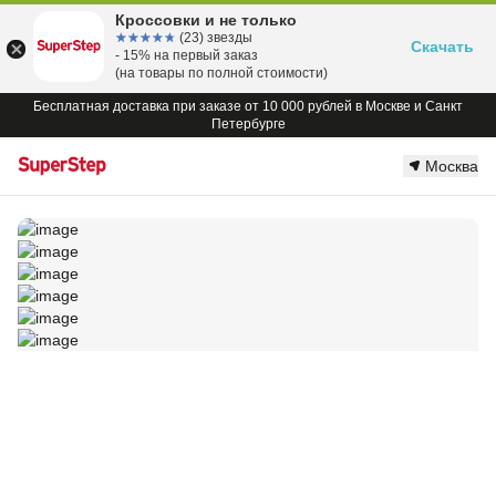
Кроссовки и не только
☆☆☆☆☆
★★★★★
(23) звезды
Скачать
- 15% на первый заказ
(на товары по полной стоимости)
Бесплатная доставка при заказе от 10 000 рублей в Москве и Санкт
Петербурге
Москва