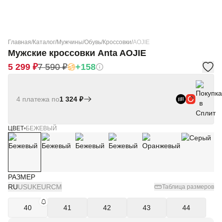
Главная
/
Каталог
/
Мужчины
/
Обувь
/
Кроссовки
/
AOJIE
Мужские кроссовки Anta AOJIE
5 299 ₽
7 590 ₽
+158
4 платежа по
1 324 ₽
ЦВЕТ
БЕЖЕВЫЙ
РАЗМЕР
RU
US
UK
EUR
СМ
Таблица размеров
40
41
42
43
44