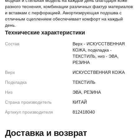
модная и стильная модель на каждый день благодаря коже
разного теснения, комбинации различных фактур материалов
и вставкам с перфорацией. Амортизирующая подошва с
отличным сцеплением обеспечивает комфорт на каждый
день.
Технические характеристики
Состав
Верх - ИСКУССТВЕННАЯ
КОЖА, подкладка -
ТЕКСТИЛЬ, низ - ЭВА,
РЕЗИНА
Верх
ИСКУССТВЕННАЯ КОЖА
Подкладка
ТЕКСТИЛЬ
Низ
ЭВА, РЕЗИНА
Страна производитель
КИТАЙ
Артикул производителя
812418040
Доставка и возврат